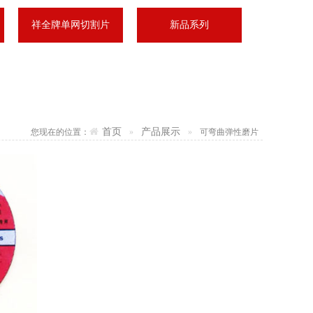
祥全牌单网切割片
新品系列
首页
产品展示
您现在的位置：
可弯曲弹性磨片