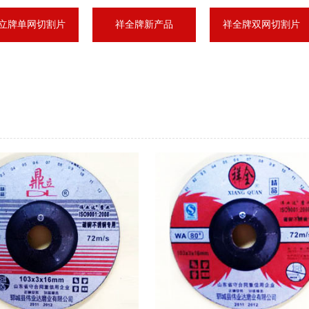
立牌单网切割片
祥全牌新产品
祥全牌双网切割片