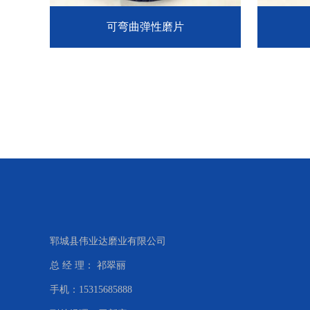
可弯曲弹性磨片
友情链接
郓城县伟业达磨业有限公司
总 经 理： 祁翠丽
手机：15315685888