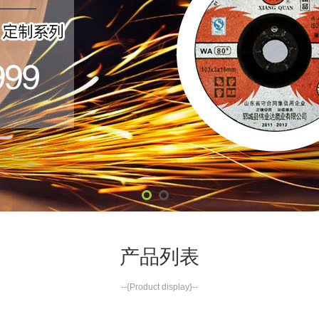
产品列表
--{Product display}--