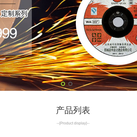
产品列表
--{Product display}--