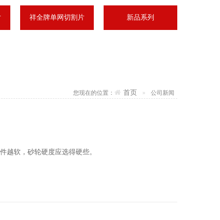
片
祥全牌单网切割片
新品系列
首页
您现在的位置：
公司新闻
工件越软，砂轮硬度应选得硬些。