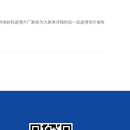
河南砂轮超薄片厂家就为大家来详细的说一说超薄切片都有