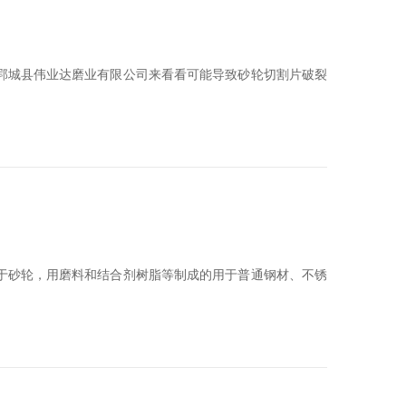
郓城县伟业达磨业有限公司来看看可能导致砂轮切割片破裂
于砂轮，用磨料和结合剂树脂等制成的用于普通钢材、不锈