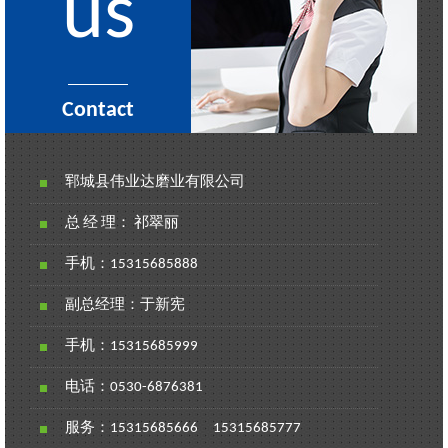
us
Contact
郓城县伟业达磨业有限公司
总 经 理： 祁翠丽
手机：
15315685888
副总经理：于新宪
手机：
15315685999
电话：
0530-6876381
服务：
15315685666
15315685777