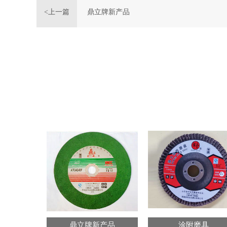
<上一篇
鼎立牌新产品
鼎立牌新产品
涂附磨具