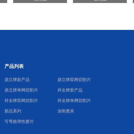
产品列表
鼎立牌新产品
鼎立牌双网切割片
鼎立牌单网切割片
祥全牌新产品
祥全牌双网切割片
祥全牌单网切割片
新品系列
涂附磨具
可弯曲弹性磨片