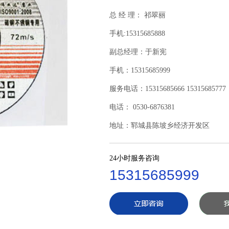
总 经 理： 祁翠丽
手机:15315685888
副总经理：于新宪
手机：15315685999
服务电话：15315685666 15315685777
电话： 0530-6876381
地址：郓城县陈坡乡经济开发区
24小时服务咨询
15315685999