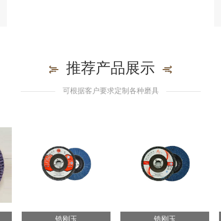
推荐产品展示
可根据客户要求定制各种磨具
锆刚玉
锆刚玉