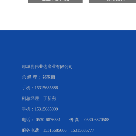
友情链接
郓城县伟业达磨业有限公司
总 经 理： 祁翠丽
手机：15315685888
副总经理：于新宪
手机：15315685999
电话： 0530-6876381 传 真： 0530-6870588
服务电话：15315685666 15315685777