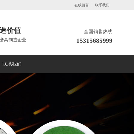
在线留言
联系我们
造价值
全国销售热线
15315685999
磨具制造企业
联系我们