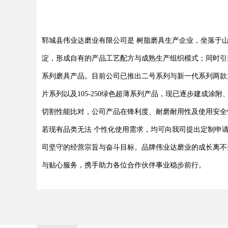
郓城县伟业达磨业有限公司是 树脂磨具生产企业，坐落于
淀，形成自有的产品工艺配方与成熟生产组织模式；同时引
系列磨具产品。目前公司已推出二号系列与新一代系列两款
片系列以及105-250绿色超薄系列产品，现已逐步建成
切割性能比对，公司产品在锋利度、耐磨耐用性及使用安全
若现有品类无法 个性化使用需求，均可向我司提出定制申请
司坚守的经营宗旨与奋斗目标。品牌伟业达磨业的成长离不
与贴心服务，携手助力各位合作伙伴事业稳步前行。